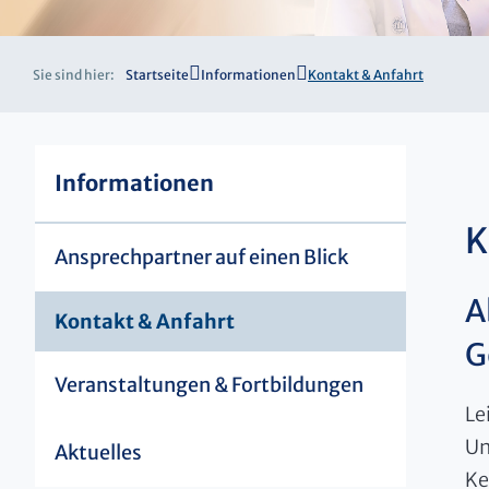
Sie sind hier:
Startseite
Informationen
Kontakt & Anfahrt
Informationen
K
Ansprechpartner auf einen Blick
A
Kontakt & Anfahrt
G
Veranstaltungen & Fortbildungen
Le
Un
Aktuelles
Ke