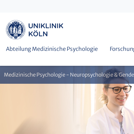
Abschlussarbeiten
Leitung & Team
Abteilung Medizinische Psychologie
Forschun
Medizinische Psychologie - Neuropsychologie & Gende