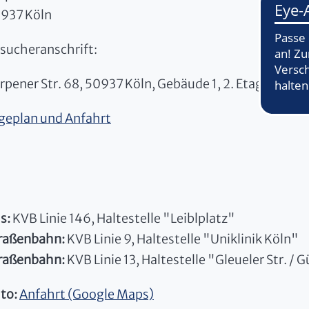
937 Köln
sucheranschrift:
rpener Str. 68, 50937 Köln, Gebäude 1, 2. Etage, Zim
geplan und Anfahrt
s:
KVB Linie 146, Haltestelle "Leiblplatz"
raßenbahn:
KVB Linie 9, Haltestelle "Uniklinik Köln"
raßenbahn:
KVB Linie 13, Haltestelle "Gleueler Str. / G
to:
Anfahrt (Google Maps)