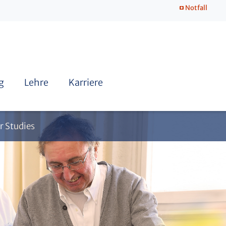
Notfall
g
Lehre
Karriere
r Studies