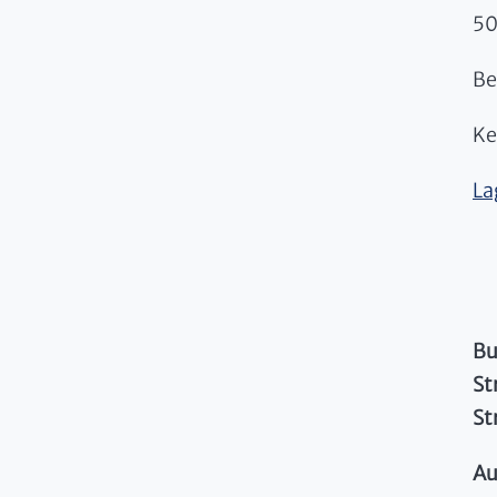
50
Be
Ke
La
Bu
St
St
Au