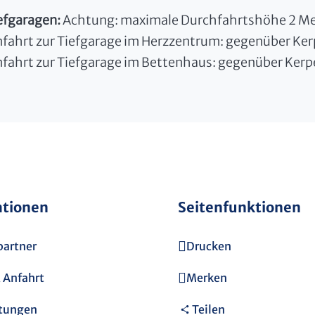
efgaragen:
Achtung: maximale Durchfahrtshöhe 2 Me
nfahrt zur Tiefgarage im Herzzentrum: gegenüber Ker
nfahrt zur Tiefgarage im Bettenhaus: gegenüber Kerp
ationen
Seitenfunktionen
partner
Drucken
 Anfahrt
Merken
ltungen
Teilen