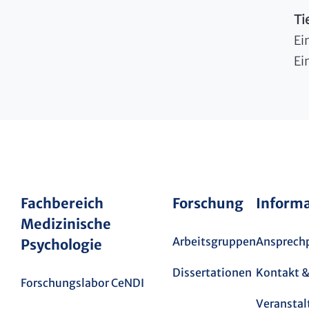
Ti
Ei
Ei
Fachbereich
Forschung
Inform
Medizinische
Arbeitsgruppen
Ansprech
Psychologie
Dissertationen
Kontakt &
Forschungslabor CeNDI
Veransta